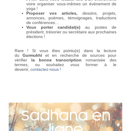
voire organiser vous-mêmes un événement de
yoga !
Proposer vos articles,
dessins, projets,
annonces, poèmes, témoignages, traductions
de conférences…
Vous porter candidat(e)
au postes de
président, trésorier ou secrétaire aux prochaines
élections !
Rare !
Si vous êtes pointu(e) dans la lecture
du
Gurmukhī
et en recherche de sources pour
vérifier
la bonne transcription
romanisée des
termes, ou souhaitez vous former à le
devenir,
contactez-nous !
Sadhana en
ligne