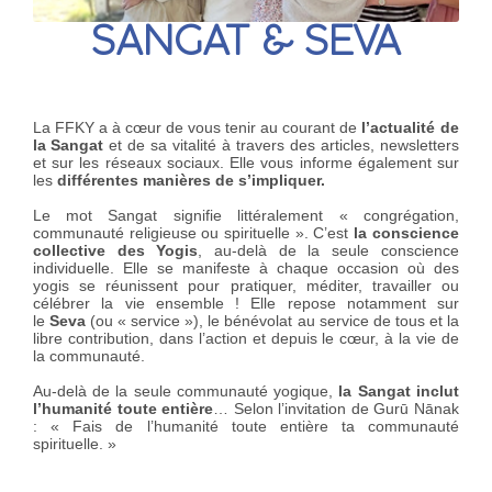
SANGAT & SEVA
La FFKY a à cœur de vous tenir au courant de
l’actualité de
la Sangat
et de sa vitalité à travers des articles, newsletters
et sur les réseaux sociaux. Elle vous informe également sur
les
différentes manières de s’impliquer.
Le mot
Sangat
signifie littéralement « congrégation,
communauté religieuse ou spirituelle ». C’est
la conscience
collective des Yogis
, au-delà de la seule conscience
individuelle. Elle se manifeste à chaque occasion où des
yogis se réunissent pour pratiquer, méditer, travailler ou
célébrer la vie ensemble ! Elle repose notamment sur
le
Seva
(ou « service »), le bénévolat au service de tous et la
libre contribution, dans l’action et depuis le cœur, à la vie de
la communauté.
Au-delà de la seule communauté yogique,
la Sangat inclut
l’humanité toute entière
… Selon l’invitation de Gurū Nānak
: « Fais de l’humanité toute entière ta communauté
spirituelle. »