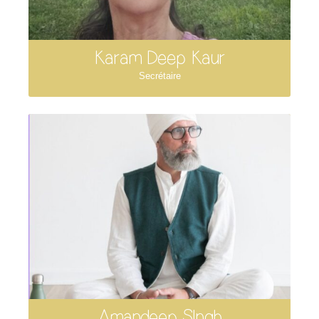
Karam Deep Kaur
Secrétaire
Amandeep SIngh