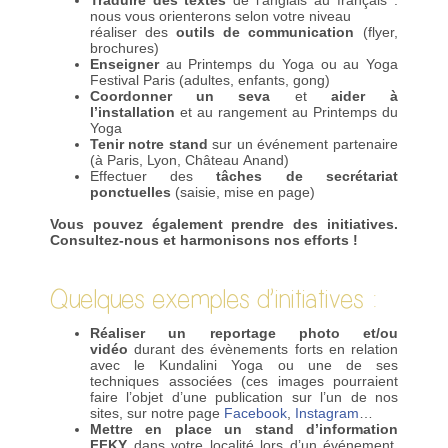
nous vous orienterons selon votre niveau
réaliser des
outils de communication
(flyer,
brochures)
Enseigner
au Printemps du Yoga ou au Yoga
Festival Paris (adultes, enfants, gong)
Coordonner un seva
et
aider à
l’installation
et au rangement au Printemps du
Yoga
Tenir notre stand
sur un événement partenaire
(à Paris, Lyon, Château Anand)
Effectuer des
tâches de secrétariat
ponctuelles
(saisie, mise en page)
Vous pouvez également prendre des initiatives.
Consultez-nous et harmonisons nos efforts !
Quelques exemples d’initiatives :
Réaliser un reportage photo et/ou
vidéo
durant des évènements forts en relation
avec le Kundalini Yoga ou une de ses
techniques associées (ces images pourraient
faire l’objet d’une publication sur l’un de nos
sites, sur notre page
Facebook
,
Instagram
…
Mettre en place un stand d’information
FFKY
dans votre localité lors d’un événement,