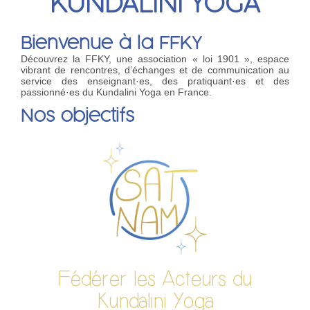
KUNDALINI YOGA
Bienvenue à la FFKY
Découvrez la FFKY, une association « loi 1901 », espace
vibrant de rencontres, d’échanges et de communication au
service des enseignant·es, des pratiquant·es et des
passionné·es du Kundalini Yoga en France.
Nos objectifs
Fédérer les Acteurs du
Kundalini Yoga