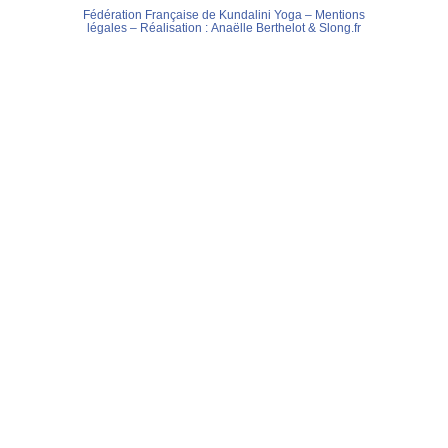
Fédération Française de Kundalini Yoga –
Mentions
légales
– Réalisation :
Anaëlle Berthelot
&
Slong.fr