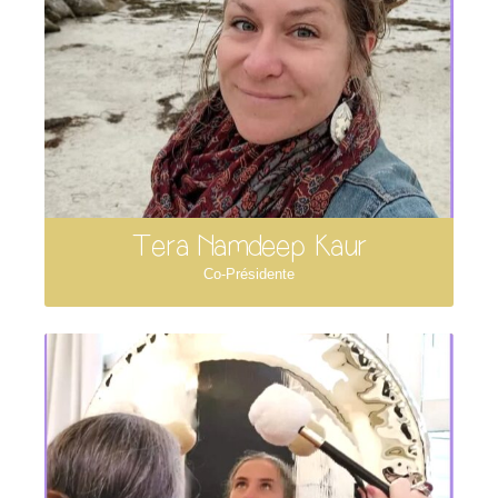
Tera Namdeep Kaur
Co-Présidente