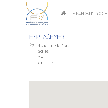
LE KUNDALINI YOGA
EMPLACEMENT
4 chemin de Paris
Salles
33700
Gironde