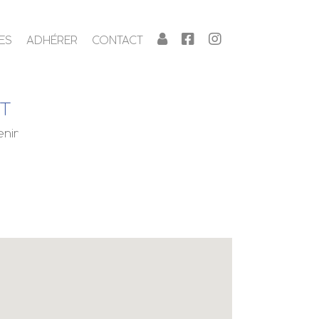
ES
ADHÉRER
CONTACT
NT
enir