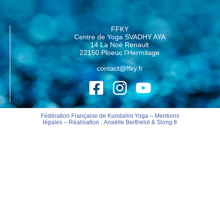
FFKY
Centre de Yoga SVADHY AYA
14 La Noë Renault
22150 Ploeuc l’Hermitage
contact@ffky.fr
Fédération Française de Kundalini Yoga –
Mentions
légales
– Réalisation :
Anaëlle Berthelot
&
Slong.fr