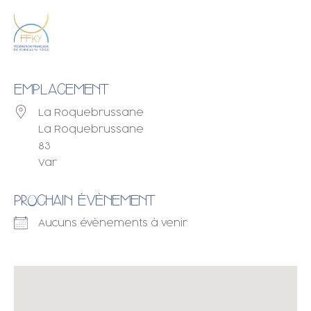
EMPLACEMENT
La Roquebrussane
La Roquebrussane
83
Var
PROCHAIN ÉVÈNEMENT
Aucuns évènements à venir