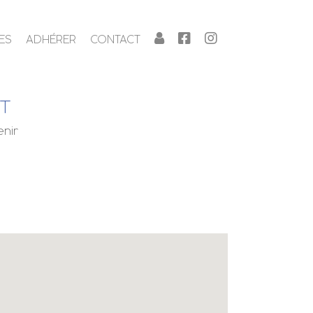
ES
ADHÉRER
CONTACT
NT
enir