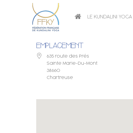
LE KUNDALINI YOGA
EMPLACEMENT
635 route des Prés
Sainte Marie-Du-Mont
38660
Chartreuse