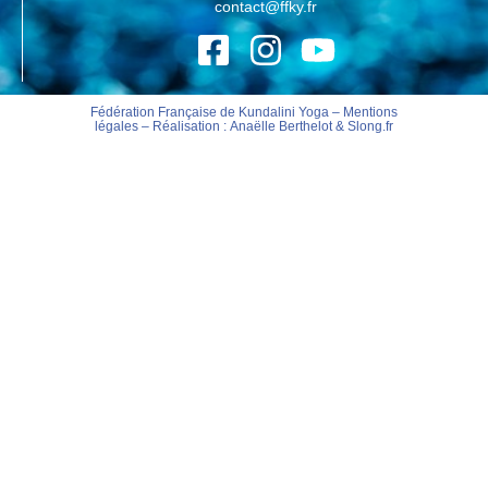
contact@ffky.fr
Fédération Française de Kundalini Yoga –
Mentions
légales
– Réalisation :
Anaëlle Berthelot
&
Slong.fr