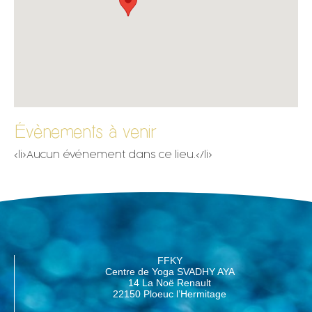
Évènements à venir
<li>Aucun événement dans ce lieu.</li>
FFKY
Centre de Yoga SVADHY AYA
14 La Noë Renault
22150 Ploeuc l’Hermitage