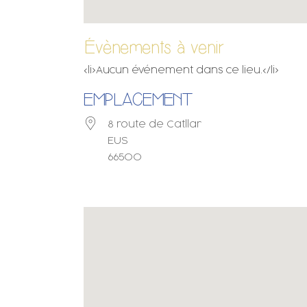
Évènements à venir
<li>Aucun événement dans ce lieu.</li>
EMPLACEMENT
8 route de Catllar
EUS
66500