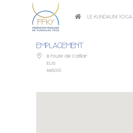
LE KUNDALINI YOGA
EMPLACEMENT
8 route de Catllar
EUS
66500