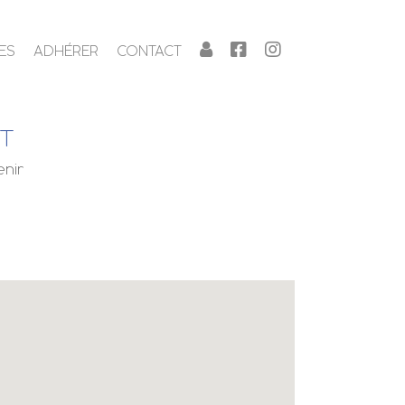
ES
ADHÉRER
CONTACT
NT
enir