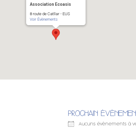
Association Ecoasis
8 route de Catllar - EUS
Voir Évènements
PROCHAIN ÉVÈNEME
Aucuns évènements à v