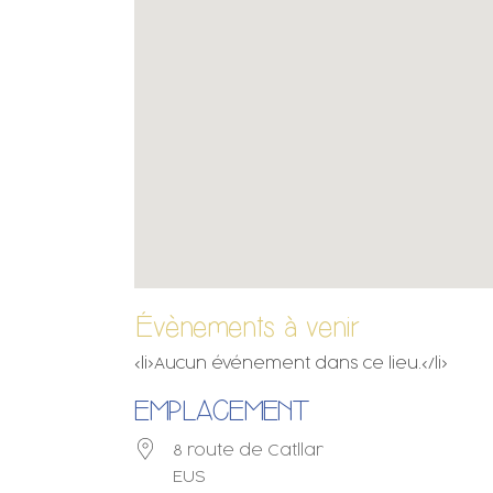
Évènements à venir
<li>Aucun événement dans ce lieu.</li>
EMPLACEMENT
8 route de Catllar
EUS