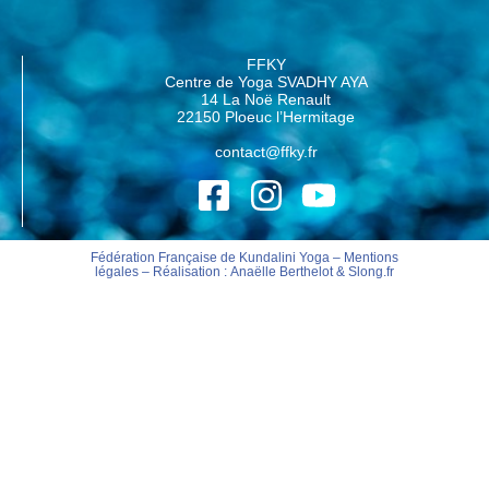
FFKY
Centre de Yoga SVADHY AYA
14 La Noë Renault
22150 Ploeuc l’Hermitage
contact@ffky.fr
Fédération Française de Kundalini Yoga –
Mentions
légales
– Réalisation :
Anaëlle Berthelot
&
Slong.fr