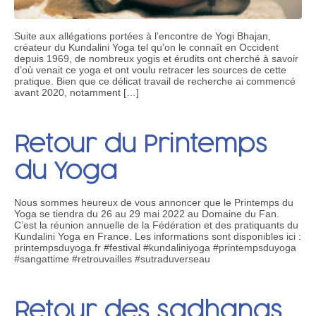
Suite aux allégations portées à l’encontre de Yogi Bhajan,
créateur du Kundalini Yoga tel qu’on le connaît en Occident
depuis 1969, de nombreux yogis et érudits ont cherché à savoir
d’où venait ce yoga et ont voulu retracer les sources de cette
pratique. Bien que ce délicat travail de recherche ai commencé
avant 2020, notamment […]
Retour du Printemps
du Yoga
Nous sommes heureux de vous annoncer que le Printemps du
Yoga se tiendra du 26 au 29 mai 2022 au Domaine du Fan.
C’est la réunion annuelle de la Fédération et des pratiquants du
Kundalini Yoga en France. Les informations sont disponibles ici :
printempsduyoga.fr #festival #kundaliniyoga #printempsduyoga
#sangattime #retrouvailles #sutraduverseau
Retour des sadhanas