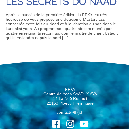
LES SECRETS DU NĀAD
Après le succès de la première édition, la FFKY est très
heureuse de vous propose une deuxième Masterclass
consacrée cette fois au Nāad et à la vibration du son dans le
kundalini yoga. Au programme : quatre ateliers menés par
quatre enseignants reconnus, dont le maître de chant Ustad Ji
qui interviendra depuis le nord […]
FFKY
Centre de Yoga SVADHY AYA
14 La Noë Renault
22150 Ploeuc l’Hermitage
contact@ffky.fr