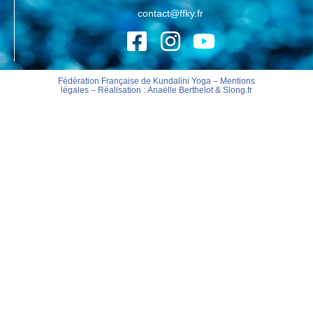
contact@ffky.fr
Fédération Française de Kundalini Yoga –
Mentions
légales
– Réalisation :
Anaëlle Berthelot
&
Slong.fr