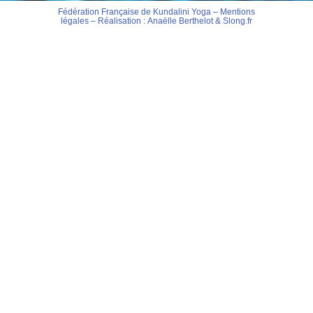
Fédération Française de Kundalini Yoga –
Mentions
légales
– Réalisation :
Anaëlle Berthelot
&
Slong.fr