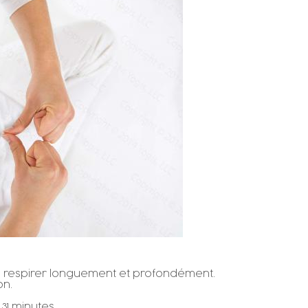
espirer longuement et profondément.
on.
1 minutes.