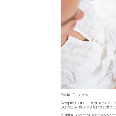
Yeux :
Fermés.
Respiration :
Commencez à r
Suivez le flux de la respirati
Durée :
Continuez pendant 3