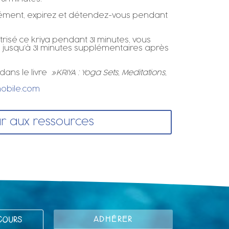
ément, expirez et détendez-vous pendant
trisé ce kriya pendant 31 minutes, vous
 jusqu’à 31 minutes supplémentaires après
dans le livre
»KRIYA : Yoga Sets, Meditations,
mobile.com
r aux ressources
ADHÉRER
COURS