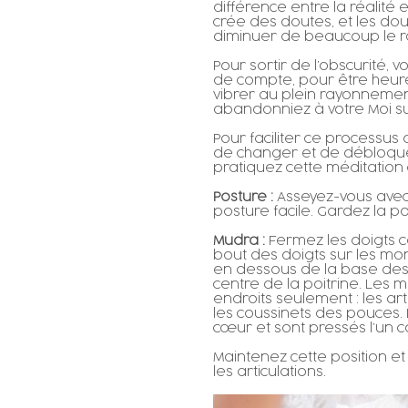
différence entre la réalité 
crée des doutes, et les do
diminuer de beaucoup le r
Pour sortir de l’obscurité,
de compte, pour être heur
vibrer au plein rayonnement
abandonniez à votre Moi s
Pour faciliter ce processus
de changer et de débloque
pratiquez cette méditation
Posture :
Asseyez-vous avec 
posture facile. Gardez la po
Mudra :
Fermez les doigts c
bout des doigts sur les mon
en dessous de la base des 
centre de la poitrine. Les
endroits seulement : les art
les coussinets des pouces.
cœur et sont pressés l’un co
Maintenez cette position et
les articulations.