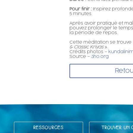
Pour finir :
Inspirez profond
5 minutes.
Après avoir pratiqué et maî
pouvez prolonger le temps
la période de repos.
Cette méditation se trouve 
& Classic Kriyas
».
Crédits photos –
kundalini
Source –
3ho.org
Retou
RESSOURCES
TROUVER UN 