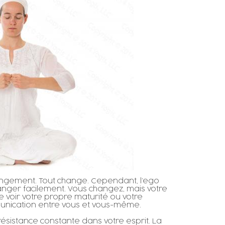
changement. Tout change. Cependant, l’ego
nger facilement. Vous changez, mais votre
voir votre propre maturité ou votre
mmunication entre vous et vous-même.
 résistance constante dans votre esprit. La