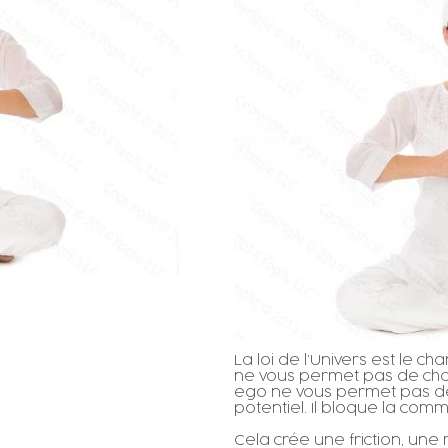
La loi de l’Univers est le 
ne vous permet pas de cha
ego ne vous permet pas de 
potentiel. Il bloque la co
Cela crée une friction, une