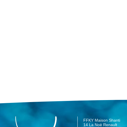
FFKY Maison Shanti
14 La Noë Renault