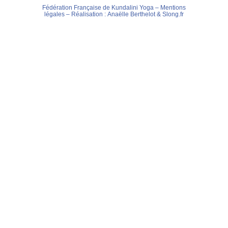
Fédération Française de Kundalini Yoga –
Mentions
légales
– Réalisation :
Anaëlle Berthelot
&
Slong.fr