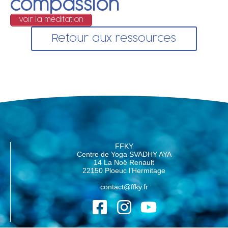
compassion
Voir la méditation
Retour aux ressources
FFKY
Centre de Yoga SVADHY AYA
14 La Noë Renault
22150 Ploeuc l’Hermitage
contact@ffky.fr