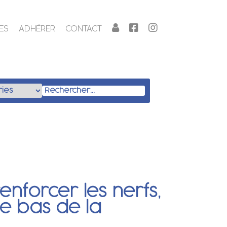
ES
ADHÉRER
CONTACT
enforcer les nerfs,
 le bas de la