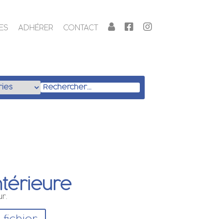
ES
ADHÉRER
CONTACT
ntérieure
ur.