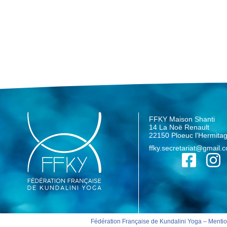
FFKY Maison Shanti
14 La Noë Renault
22150 Ploeuc l'Hermita
ffky.secretariat@gmail.
Fédération Française de Kundalini Yoga –
Mentio