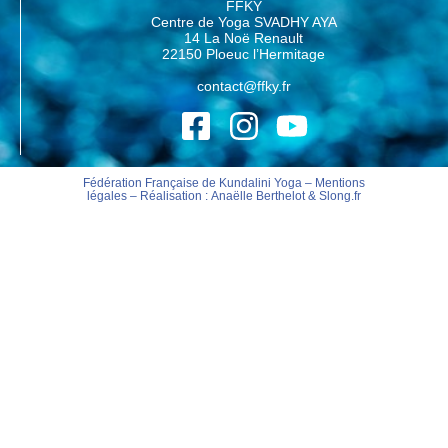
FFKY
Centre de Yoga SVADHY AYA
14 La Noë Renault
22150 Ploeuc l’Hermitage
contact@ffky.fr
Fédération Française de Kundalini Yoga –
Mentions
légales
– Réalisation :
Anaëlle Berthelot
&
Slong.fr