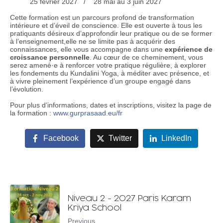
25 février 2027 / 28 mai au 3 juin 2027
Cette formation est un parcours profond de transformation
intérieure et d’éveil de conscience. Elle est ouverte à tous les
pratiquants désireux d’approfondir leur pratique ou de se former
à l’enseignement,elle ne se limite pas à acquérir des
connaissances, elle vous accompagne dans une
expérience de
croissance personnelle
. Au cœur de ce cheminement, vous
serez amené·e à renforcer votre pratique régulière, à explorer
les fondements du Kundalini Yoga, à méditer avec présence, et
à vivre pleinement l’expérience d’un groupe engagé dans
l’évolution.
Pour plus d’informations, dates et inscriptions, visitez la page de
la formation :
www.gurprasaad.eu/fr
Facebook
Twitter
LinkedIn
Niveau 2 - 2027 Paris Karam
Kriya School
Previous