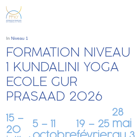
In
Niveau 1
FORMATION NIVEAU
1 KUNDALINI YOGA
ECOLE GUR
PRASAAD 2026
28
15 –
5 – 11
19 – 25
mai
20
octobre
février
au 3