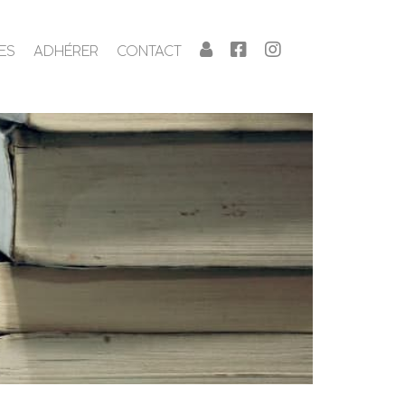
ES
ADHÉRER
CONTACT