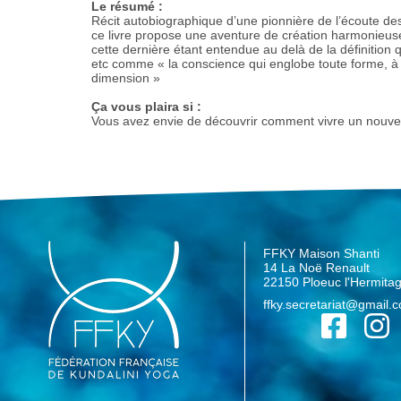
Le résumé :
Récit autobiographique d’une pionnière de l’écoute des 
ce livre propose une aventure de création harmonieuse
cette dernière étant entendue au delà de la définition 
etc comme « la conscience qui englobe toute forme, à 
dimension »
Ça vous plaira si :
Vous avez envie de découvrir comment vivre un nouvel 
FFKY Maison Shanti
14 La Noë Renault
22150 Ploeuc l'Hermita
ffky.secretariat@gmail.