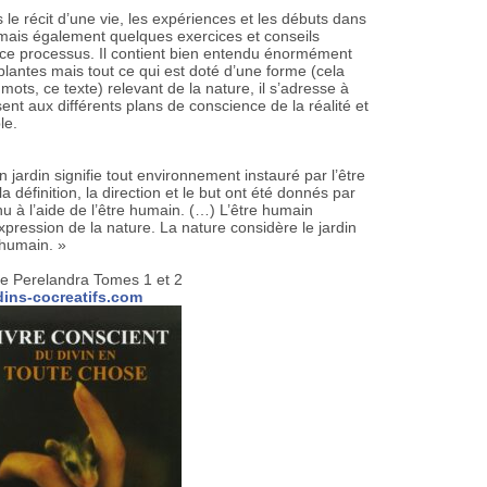
is le récit d’une vie, les expériences et les débuts dans
 mais également quelques exercices et conseils
 ce processus. Il contient bien entendu énormément
 plantes mais tout ce qui est doté d’une forme (cela
s mots, ce texte) relevant de la nature, il s’adresse à
sent aux différents plans de conscience de la réalité et
ble.
 jardin signifie tout environnement instauré par l’être
définition, la direction et le but ont été donnés par
nu à l’aide de l’être humain. (…) L’être humain
pression de la nature. La nature considère le jardin
 humain. »
de Perelandra Tomes 1 et 2
dins-cocreatifs.com