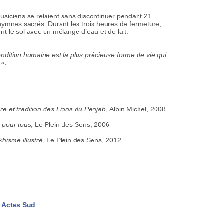
usiciens se relaient sans discontinuer pendant 21
ymnes sacrés. Durant les trois heures de fermeture,
nt le sol avec un mélange d’eau et de lait.
ndition humaine est la plus précieuse forme de vie qui
 »
.
oire et tradition des Lions du Penjab
, Albin Michel, 2008
 pour tous
, Le Plein des Sens, 2006
khisme illustré
, Le Plein des Sens, 2012
Actes Sud