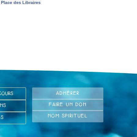
Place des Libraires
ADHÉRER
COURS
FAIRE UN DON
NS
NOM SPIRITUEL
LS