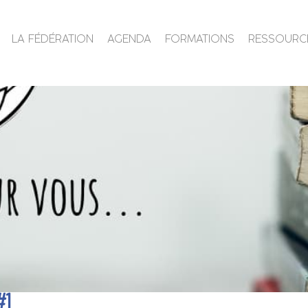
LA FÉDÉRATION
AGENDA
FORMATIONS
RESSOURC
1