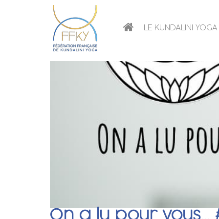
LE KUNDALINI YOGA
On a lu pour vous… #