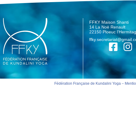
FFKY Maison Shanti
14 La Noë Renault
22150 Ploeuc l'Hermita
ffky.secretariat@gmail.
Fédération Française de Kundalini Yoga –
Mentio