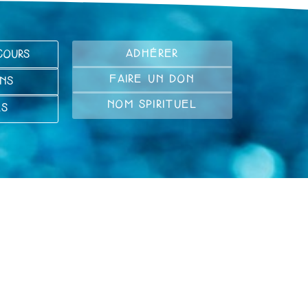
ADHÉRER
COURS
FAIRE UN DON
NS
NOM SPIRITUEL
LS