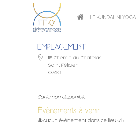
LE KUNDALINI YOGA
EMPLACEMENT
115 Chemin du Chatelas
Saint Félicien
07410
Carte non disponible
Évènements à venir
<li>Aucun événement dans ce lieu.</li>