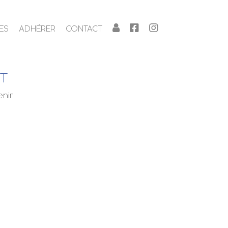
ES
ADHÉRER
CONTACT
NT
enir