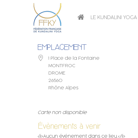
LE KUNDALINI YOGA
EMPLACEMENT
1 Place de la Fontaine
MONTFROC
DROME
26560
Rhône Alpes
Carte non disponible
Évènements à venir
<li>Aucun événement dans ce lieu.</li>