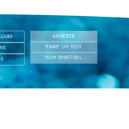
ADHÉRER
COURS
FAIRE UN DON
NS
NOM SPIRITUEL
LS