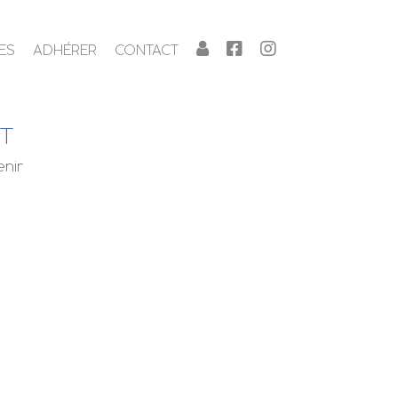
ES
ADHÉRER
CONTACT
NT
enir