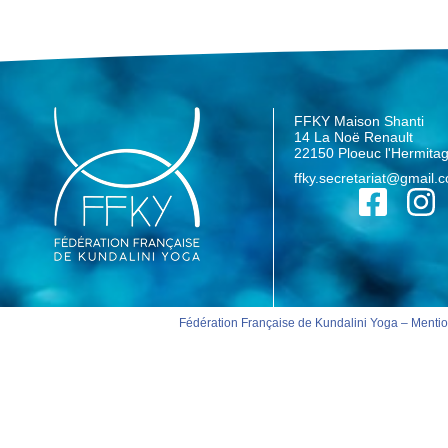
FFKY Maison Shanti
14 La Noë Renault
22150 Ploeuc l'Hermita
ffky.secretariat@gmail.
Fédération Française de Kundalini Yoga –
Mentio