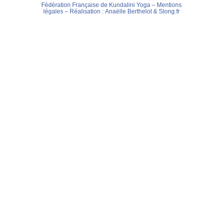
Fédération Française de Kundalini Yoga –
Mentions
légales
– Réalisation :
Anaëlle Berthelot
&
Slong.fr