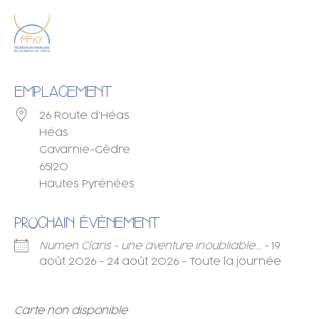
EMPLACEMENT
26 Route d'Héas
Héas
Gavarnie-Gèdre
65120
Hautes Pyrénées
PROCHAIN ÉVÈNEMENT
Numen Claris - une aventure inoubliable...
- 19
août 2026 - 24 août 2026 - Toute la journée
Carte non disponible