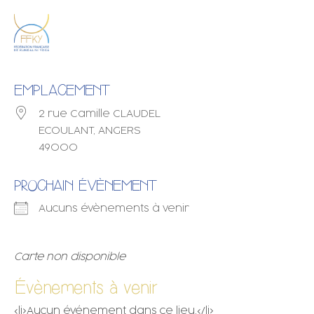
EMPLACEMENT
2 rue Camille CLAUDEL
ECOULANT, ANGERS
49000
PROCHAIN ÉVÈNEMENT
Aucuns évènements à venir
Carte non disponible
Évènements à venir
<li>Aucun événement dans ce lieu.</li>