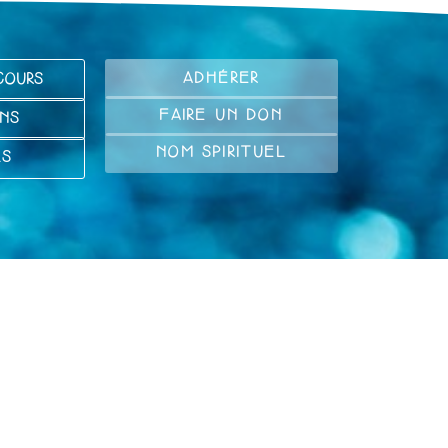
ADHÉRER
COURS
FAIRE UN DON
NS
NOM SPIRITUEL
LS