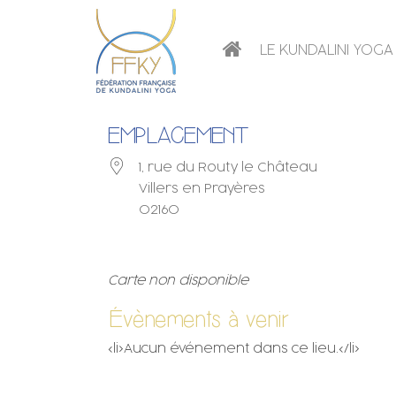
LE KUNDALINI YOGA
EMPLACEMENT
1, rue du Routy le Château
Villers en Prayères
02160
Carte non disponible
Évènements à venir
<li>Aucun événement dans ce lieu.</li>