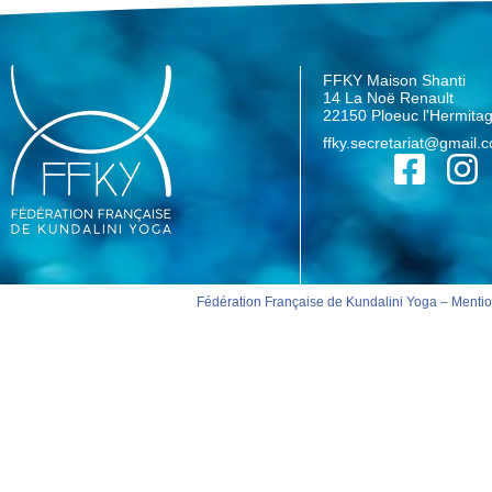
FFKY Maison Shanti
14 La Noë Renault
22150 Ploeuc l'Hermita
ffky.secretariat@gmail.
Fédération Française de Kundalini Yoga –
Mentio