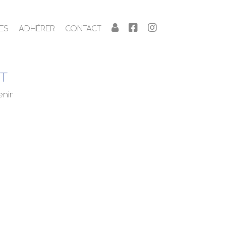
ES
ADHÉRER
CONTACT
NT
enir