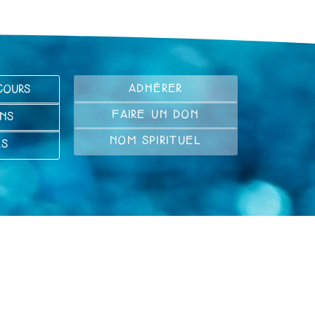
ADHÉRER
COURS
FAIRE UN DON
NS
NOM SPIRITUEL
LS