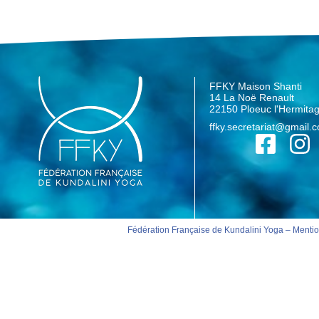
FFKY Maison Shanti
14 La Noë Renault
22150 Ploeuc l'Hermita
ffky.secretariat@gmail.
Fédération Française de Kundalini Yoga –
Mentio