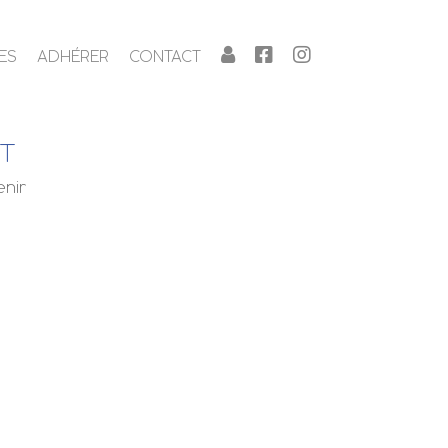
ES
ADHÉRER
CONTACT
NT
enir