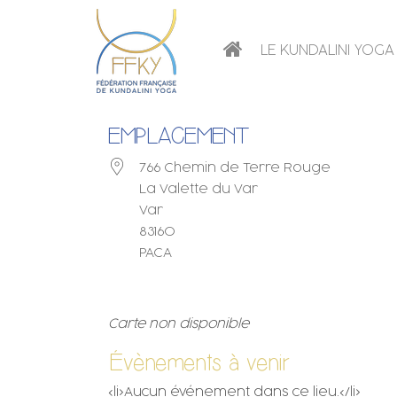
LE KUNDALINI YOGA
EMPLACEMENT
766 Chemin de Terre Rouge
La Valette du Var
Var
83160
PACA
Carte non disponible
Évènements à venir
<li>Aucun événement dans ce lieu.</li>