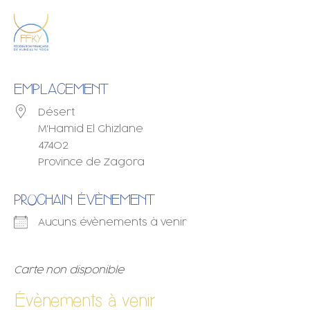
EMPLACEMENT
Désert
M'Hamid El Ghizlane
47402
Province de Zagora
PROCHAIN ÉVÈNEMENT
Aucuns évènements à venir
Carte non disponible
Évènements à venir