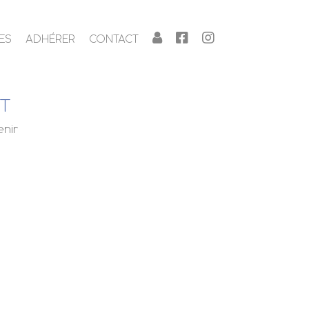
ES
ADHÉRER
CONTACT
NT
enir