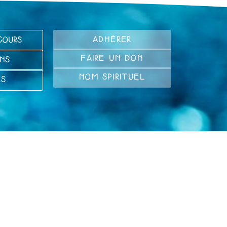
ADHÉRER
COURS
FAIRE UN DON
NS
NOM SPIRITUEL
LS