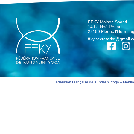
FFKY Maison Shanti
14 La Noë Renault
22150 Ploeuc l'Hermita
ffky.secretariat@gmail.
Fédération Française de Kundalini Yoga –
Mentio