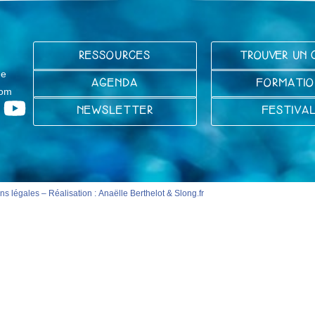
RESSOURCES
TROUVER UN 
ge
AGENDA
FORMATIO
com
NEWSLETTER
FESTIVA
ns légales
– Réalisation :
Anaëlle Berthelot
&
Slong.fr