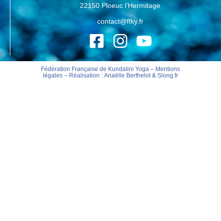
22150 Ploeuc l’Hermitage
contact@ffky.fr
Fédération Française de Kundalini Yoga –
Mentions
légales
– Réalisation :
Anaëlle Berthelot
&
Slong.fr