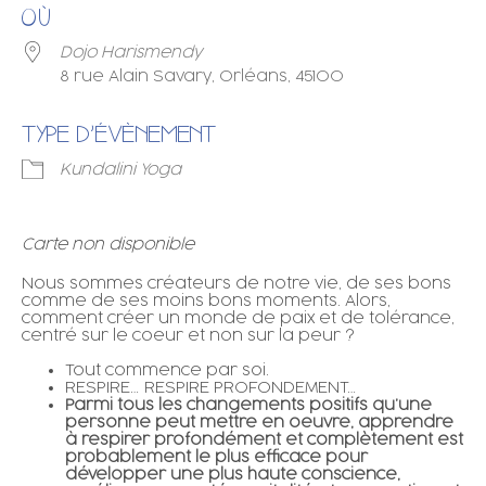
OÙ
Dojo Harismendy
8 rue Alain Savary, Orléans, 45100
TYPE D’ÉVÈNEMENT
Kundalini Yoga
Carte non disponible
Nous sommes créateurs de notre vie, de ses bons
comme de ses moins bons moments. Alors,
comment créer un monde de paix et de tolérance,
centré sur le coeur et non sur la peur ?
Tout commence par soi.
RESPIRE… RESPIRE PROFONDEMENT…
Parmi tous les changements positifs qu’une
personne peut mettre en oeuvre, apprendre
à respirer profondément et complètement est
probablement le plus efficace pour
développer une plus haute conscience,