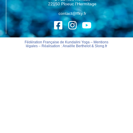
22150 Ploeuc l’Hermitage
contact@ffky.fr
Fédération Française de Kundalini Yoga –
Mentions
légales
– Réalisation :
Anaëlle Berthelot
&
Slong.fr