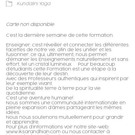
Kundalini Yoga
Carte non disponible
C’est la dernière semaine de cette formation.
Enseigner, c’est réveiller et connecter les différentes
facettes de notre vie, afin de les unifier et les
fusionner, ce qui, ultimement, nous permet
d’émaner les Enseignements naturellement et sans
effort, tel un cristal lumineux. Pour beaucoup
d’étudiants cette Formation est une étape à la
découverte de leur destin.
Avec des Professeurs authentiques qui inspirent par
leur exemple vivant.
De la spiritualité terre à terre pour la vie
quotidienne.
C’est une aventure humaine!
Nous sommes une communauté internationale en
pleine expansion d’âmes partageant les mêmes
idées.
Nous nous soutenons mutuellement pour grandir
et apprendre.
Pour plus d’informations voir notre site-web:
www.iksarandhian.com ou nous contacter à