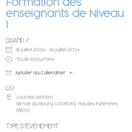
Formation des
enseignants de Niveau
1
QUAND ?
18 juillet 2026 - 26 juillet 2026
Toute la journée
Ajouter au Calendrier
Télécharger ICS
Calendrier Googl
OÙ
Lourdes Ashram
58 rue du Bourg, LOURDES, Hautes Pyrénées,
65100
TYPE D’ÉVÈNEMENT