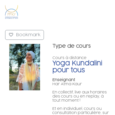
Bookmark
Type de cours
Cours à distance
Yoga Kundalini
pour tous
Enseignant
Har Atma Kaur
En collectif, live aux horaires
des cours ou en replay, à
tout moment !
Et en individuel, cours ou
consultation particulière, sur