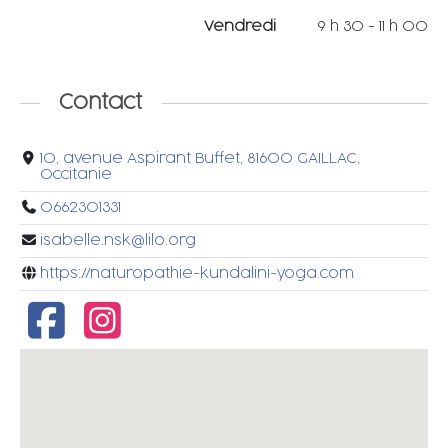
Vendredi
9 h 30 - 11 h 00
Contact
10, avenue Aspirant Buffet, 81600 GAILLAC,
Occitanie
0662301331
isabelle.nsk@lilo.org
https://naturopathie-kundalini-yoga.com