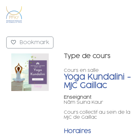
Bookmark
Type de cours
Cours en salle
Yoga Kundalini -
MJC Gaillac
Enseignant
Nām Suina Kaur
Cours collectif au sein de la
MJC de Gaillac
Horaires