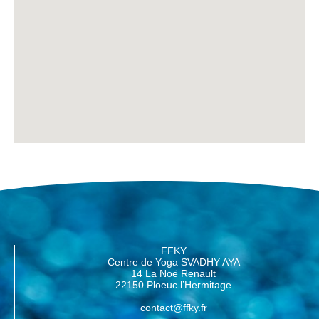
FFKY
Centre de Yoga SVADHY AYA
14 La Noë Renault
22150 Ploeuc l’Hermitage
contact@ffky.fr