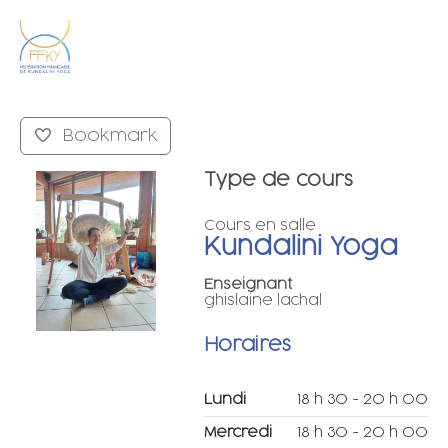
Bookmark
Type de cours
Cours en salle
Kundalini Yoga
Enseignant
ghislaine lachal
Horaires
Lundi
18 h 30 - 20 h 00
Mercredi
18 h 30 - 20 h 00