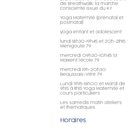
de Breathwalk, la marche
consciente issue du KY
Yoga Maternité (prénatal et
postnatal)
yoga enfant et adolescent
lundi 18h30-19h45 et 20h-21h15
Menigoute 79
mercredi 09h30-10h45 St
Maixent l’école 79
mercredi 19h-20h30
Beaussais-Vitré 79
Lundi 9h15-16h00 et Mardi de
9h15 à 11h15 Yoga Maternité et
cours particuliers
Les samedis matin ateliers
et thématiques
Horaires