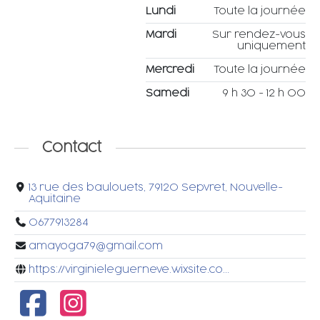
Lundi
Toute la journée
Mardi
Sur rendez-vous
uniquement
Mercredi
Toute la journée
Samedi
9 h 30 - 12 h 00
Contact
13 rue des baulouets, 79120 Sepvret, Nouvelle-
Aquitaine
0677913284
amayoga79@gmail.com
https://virginieleguerneve.wixsite.co...