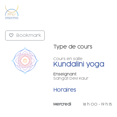
Bookmark
Type de cours
Cours en salle
Kundalini yoga
Enseignant
Sangat Devi Kaur
Horaires
Mercredi
18 h 00 - 19 h 15