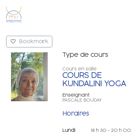
Bookmark
Type de cours
Cours en salle
COURS DE
KUNDALINI YOGA
Enseignant
PASCALE BOUDAY
Horaires
Lundi
18 h 30 - 20 h 00