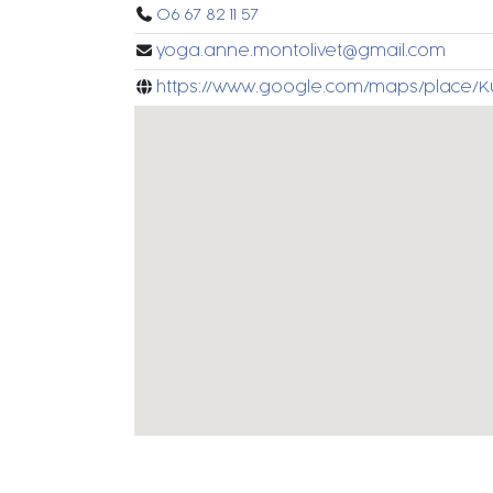
06 67 82 11 57
yoga.anne.montolivet@gmail.com
https://www.google.com/maps/place/Ku