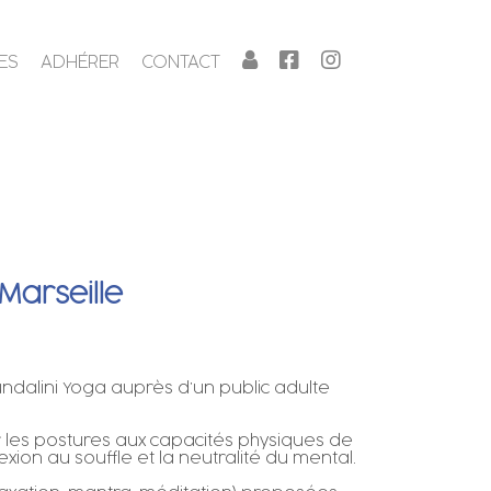
ES
ADHÉRER
CONTACT
Marseille
undalini Yoga auprès d’un public adulte
r les postures aux capacités physiques de
ion au souffle et la neutralité du mental.