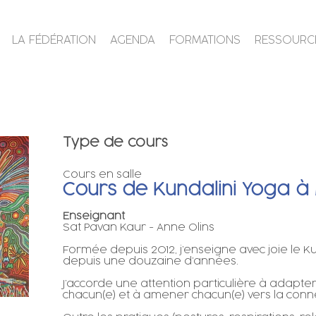
LA FÉDÉRATION
AGENDA
FORMATIONS
RESSOURC
Type de cours
Cours en salle
Cours de Kundalini Yoga à 
Enseignant
Sat Pavan Kaur - Anne Olins
Formée depuis 2012, j’enseigne avec joie le K
depuis une douzaine d’années.
J’accorde une attention particulière à adapte
chacun(e) et à amener chacun(e) vers la connex