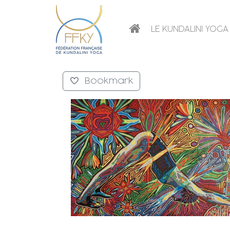
LE KUNDALINI YOGA
Bookmark