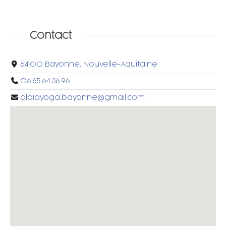
Contact
64100 Bayonne, Nouvelle-Aquitaine
06.65.64.36.96
alaiayoga.bayonne@gmail.com