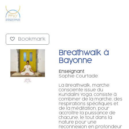
Bookmark
Breathwalk à
Bayonne
Enseignant
Sophie Courtade
La Breathwalk, marche
consciente issue du
Kundalini Yoga, consiste à
combiner de la marche, des
respirations spécifiques et
de la méditation, pour
accroître la puissance de
chacune, le tout dans la
nature pour une
reconnexion en profondeur