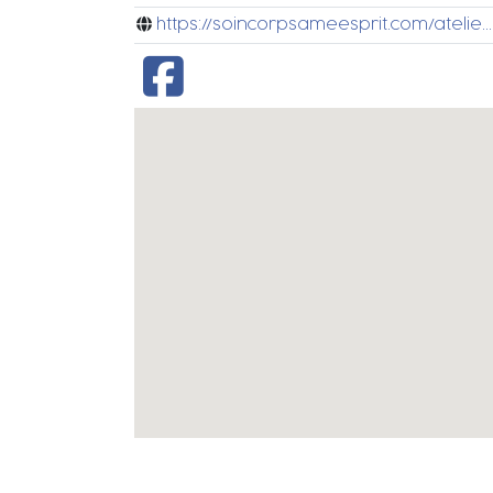
https://soincorpsameesprit.com/atelie...