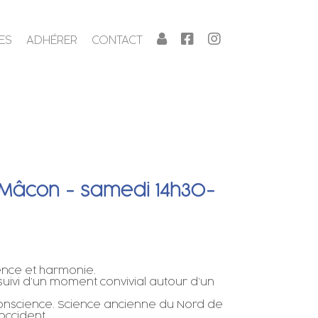
ES
ADHÉRER
CONTACT
- Mâcon - samedi 14h30-
ence et harmonie.
, suivi d’un moment convivial autour d’un
a conscience. Science ancienne du Nord de
occident.