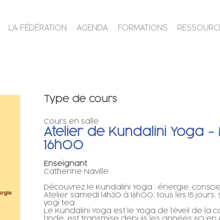
LA FÉDÉRATION
AGENDA
FORMATIONS
RESSOURC
Type de cours
Cours en salle
Atelier de Kundalini Yoga 
16h00
Enseignant
Catherine Naville
Découvrez le Kundalini Yoga : énergie, consci
Atelier samedi 14h30 à 16h00, tous les 15 jours
yogi tea.
Le Kundalini Yoga est le Yoga de l’éveil de l
l’Inde, est transmise depuis les années 60 en 