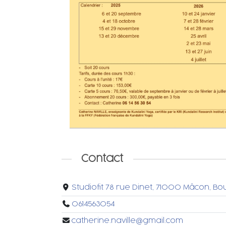
Contact
Studiofit 78 rue Dinet, 71000 Mâcon,
0614563054
catherine.naville@gmail.com