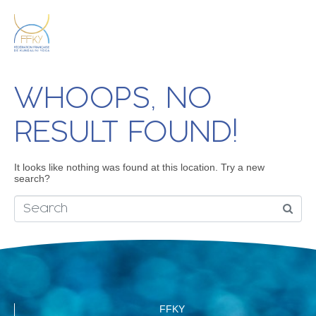
WHOOPS, NO
RESULT FOUND!
It looks like nothing was found at this location. Try a new
search?
FFKY