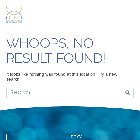
WHOOPS, NO
RESULT FOUND!
It looks like nothing was found at this location. Try a new
search?
FFKY