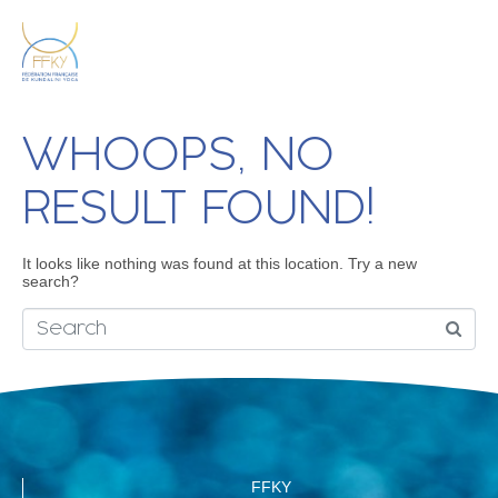
WHOOPS, NO
RESULT FOUND!
It looks like nothing was found at this location. Try a new
search?
FFKY