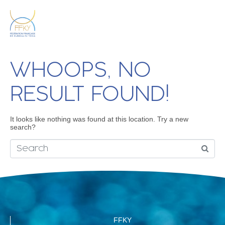
WHOOPS, NO
RESULT FOUND!
It looks like nothing was found at this location. Try a new
search?
FFKY