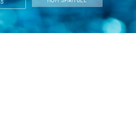
NOM SPIRITUEL
LS