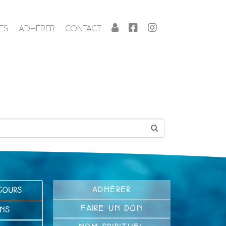
ES
ADHÉRER
CONTACT
ADHÉRER
COURS
FAIRE UN DON
NS