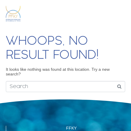
WHOOPS, NO
RESULT FOUND!
It looks like nothing was found at this location. Try a new
search?
FFKY