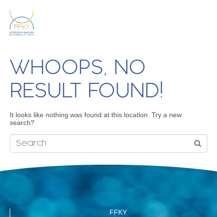
WHOOPS, NO
RESULT FOUND!
It looks like nothing was found at this location. Try a new
search?
FFKY