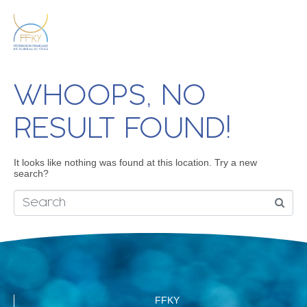
WHOOPS, NO
RESULT FOUND!
It looks like nothing was found at this location. Try a new
search?
FFKY