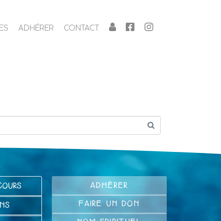
ES
ADHÉRER
CONTACT
ADHÉRER
COURS
FAIRE UN DON
NS