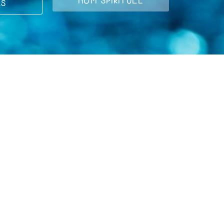
NOM SPIRITUEL
LS