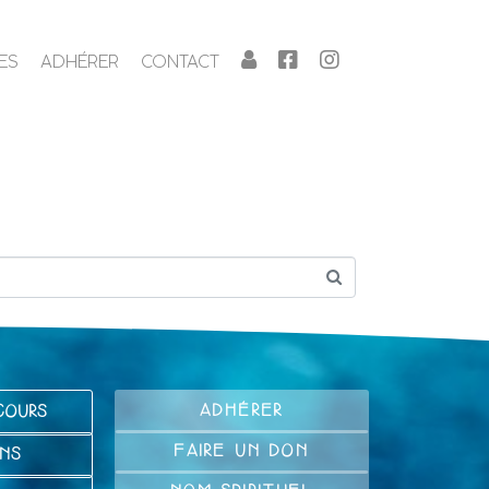
ES
ADHÉRER
CONTACT
ADHÉRER
COURS
FAIRE UN DON
NS