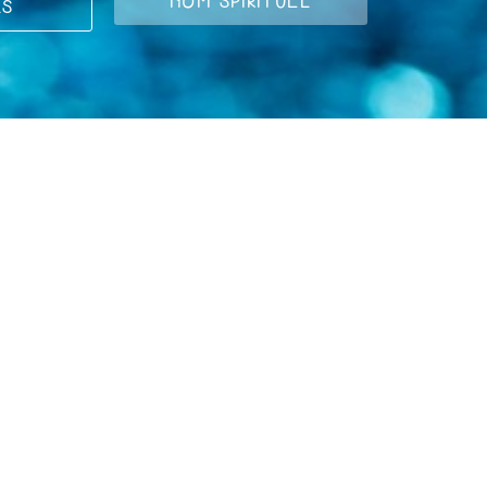
NOM SPIRITUEL
LS