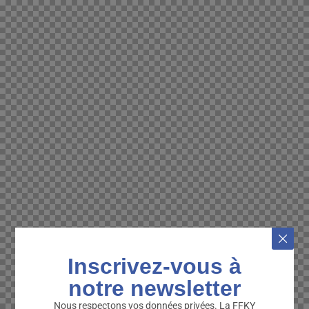
Inscrivez-vous à
notre newsletter
Nous respectons vos données privées. La FFKY